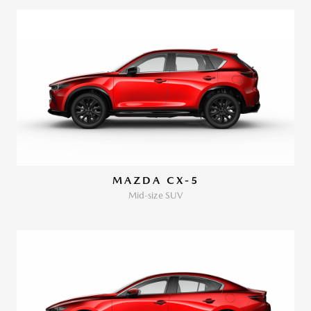
MAZDA CX-5
Mid-size SUV