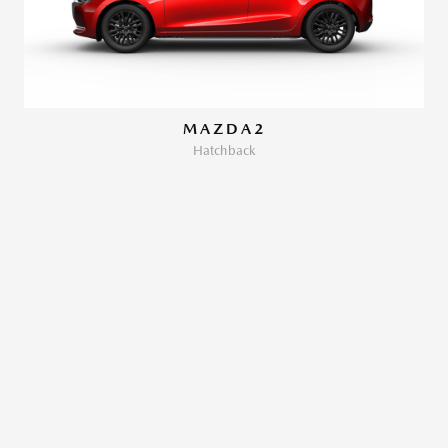
MAZDA2
Hatchback