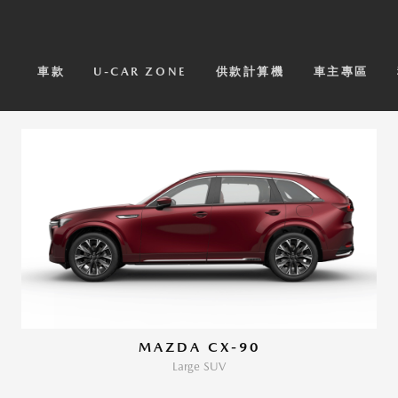
車款
U-CAR ZONE
供款計算機
車主專區
MAZDA CX-90
Large SUV