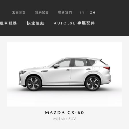
返回首頁
預約試駕
聯絡我們
EN
ZH
租車服務
快速連結
AUTOEXE 專屬配件
MAZDA CX-60
Mid-size SUV