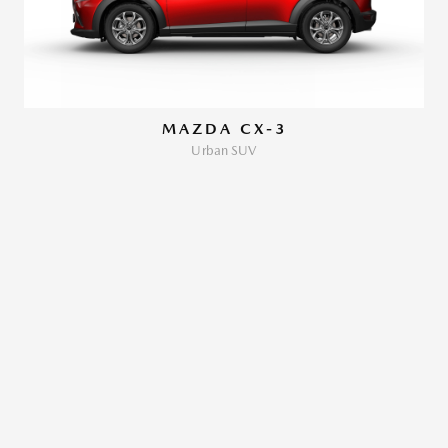
MAZDA CX-3
Urban SUV