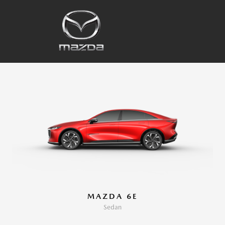
MAZDA 6E
Sedan