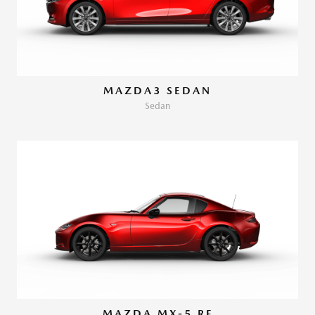
MAZDA3 SEDAN
Sedan
MAZDA MX-5 RF