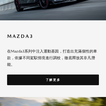
MAZDA3
在Mazda3系列中注入運動基因，打造出充滿個性的車
款，依據不同駕馭情境進行調校，徹底釋放其非凡潛
能。
了解更多