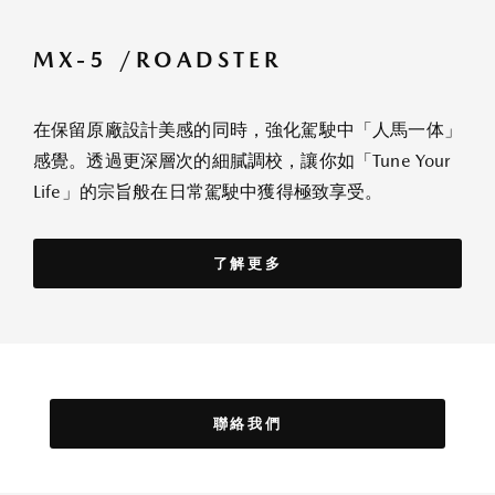
MX-5 /ROADSTER
在保留原廠設計美感的同時，強化駕駛中「人馬一体」
感覺。透過更深層次的細膩調校，讓你如「Tune Your
Life」的宗旨般在日常駕駛中獲得極致享受。
了解更多
聯絡我們