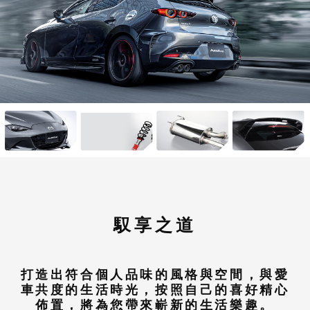
馭享之道
打造出符合個人品味的風格與空間，與愛
車共度的生活時光，按照自己的喜好精心
佈置，將為您帶來嶄新的生活樂趣。