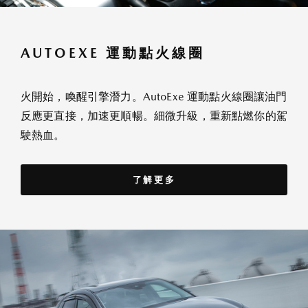
AUTOEXE 運動點火線圈
火開始，喚醒引擎潛力。AutoExe 運動點火線圈讓油門
反應更直接，加速更順暢。細微升級，重新點燃你的駕
駛熱血。
了解更多