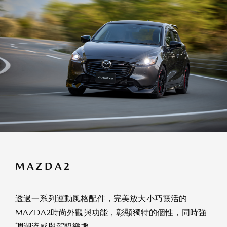
MAZDA2
透過一系列運動風格配件，完美放大小巧靈活的
MAZDA2時尚外觀與功能，彰顯獨特的個性，同時強
調潮流感與駕馭樂趣。