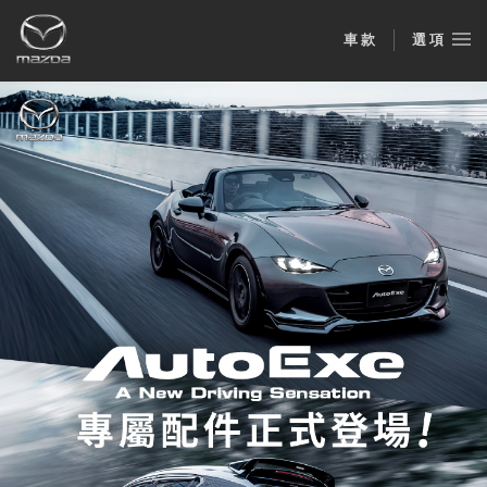
車款
選項