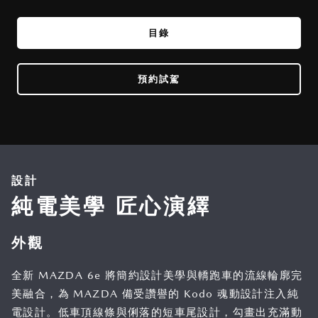
目錄
預約試駕
設計
純電美學 匠心演繹
外觀
全新 MAZDA 6e 將簡約設計美學與轎跑車的流線輪廓完
美融合，為 MAZDA 備受讚譽的 Kodo 魂動設計注入純
電設計。低車頂線條與俐落的短車尾設計，勾畫出充滿動