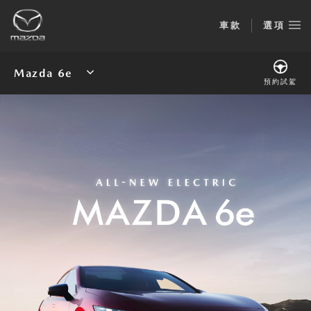
規格表
車款
選項
預約試駕
Mazda 6e
預約試駕