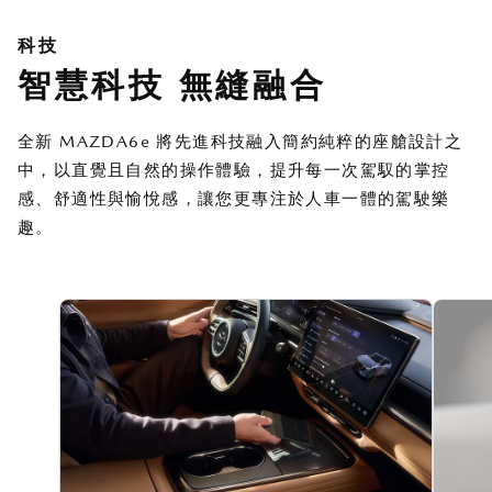
科技
智慧科技 無縫融合
全新 MAZDA6e 將先進科技融入簡約純粹的座艙設計之
中，以直覺且自然的操作體驗，提升每一次駕馭的掌控
感、舒適性與愉悅感，讓您更專注於人車一體的駕駛樂
趣。