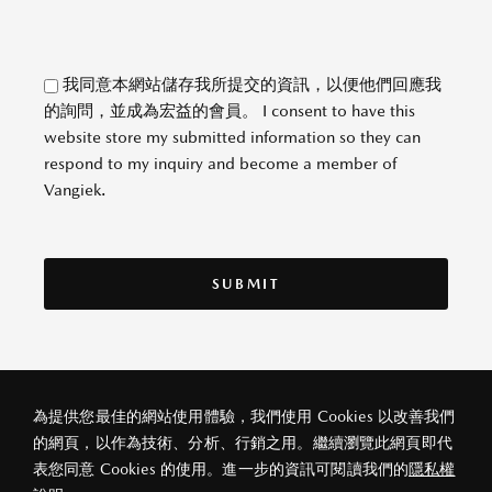
我同意本網站儲存我所提交的資訊，以便他們回應我
的詢問，並成為宏益的會員。 I consent to have this
website store my submitted information so they can
respond to my inquiry and become a member of
Vangiek.
為提供您最佳的網站使用體驗，我們使用 Cookies 以改善我們
的網頁，以作為技術、分析、行銷之用。繼續瀏覽此網頁即代
私隱政策
法律條款
關於宏益
表您同意 Cookies 的使用。進一步的資訊可閱讀我們的
隱私權
© 2026 宏益汽車(香港)有限公司