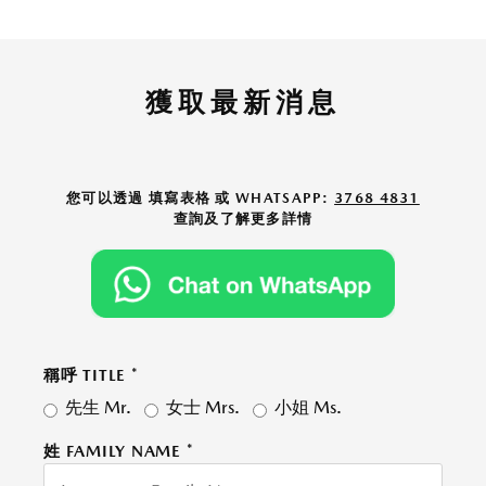
獲取最新消息
您可以透過 填寫表格 或 WHATSAPP:
3768 4831
查詢及了解更多詳情
稱呼 TITLE
*
先生 Mr.
女士 Mrs.
小姐 Ms.
姓 FAMILY NAME
*