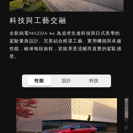
科技與工藝交融
全新純電MAZDA 6e 為追求先進科技與日式美學的
駕駛量身設計。完美結合精湛工藝、實用機能與卓越
性能，確保每段旅程，皆能享受流暢而直覺的駕馭感
受。
性能
設計
科技