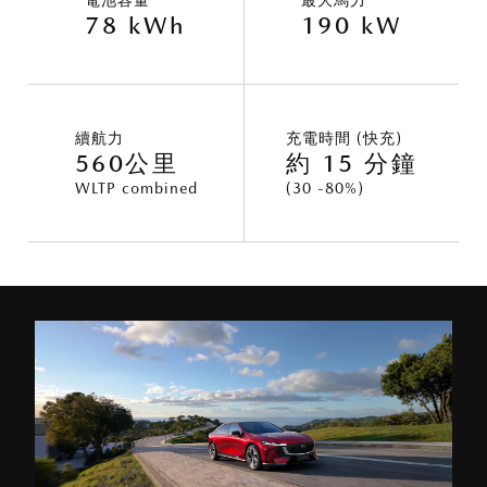
電池容量
最大馬力
78 kWh
190 kW
續航力
充電時間 (快充)
560公里
約 15 分鐘
WLTP combined
(30 -80%)