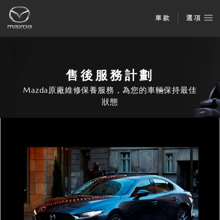
車款
選項
售後服務計劃
Mazda原廠維修保養服務，為您的車輛保持最佳
狀態