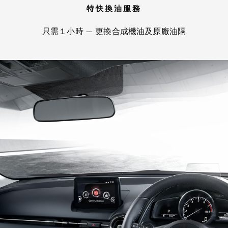
特快換油服務
只需１小時 — 更換合成機油及原廠油隔