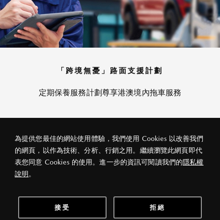
「跨境無憂」路面支援計劃
定期保養服務計劃尊享港澳境內拖車服務
為提供您最佳的網站使用體驗，我們使用 Cookies 以改善我們
的網頁，以作為技術、分析、行銷之用。繼續瀏覽此網頁即代
私隱政策
法律條款
關於宏益
表您同意 Cookies 的使用。進一步的資訊可閱讀我們的
隱私權
© 2026 宏益汽車(香港)有限公司
說明
。
接受
拒絕