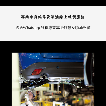
專業車身維修及噴油線上報價服務
透過Whatsapp 獲得專業車身維修及噴油報價