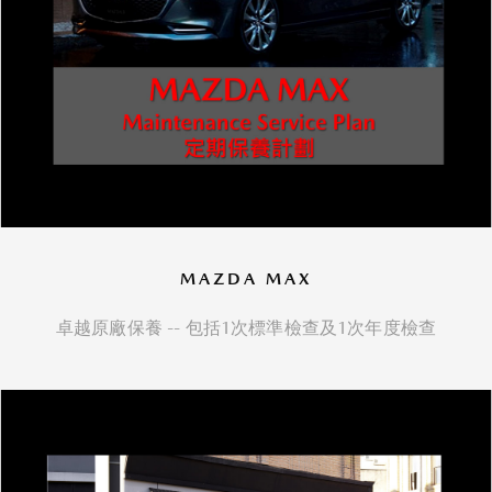
MAZDA MAX
卓越原廠保養 -- 包括1次標準檢查及1次年度檢查