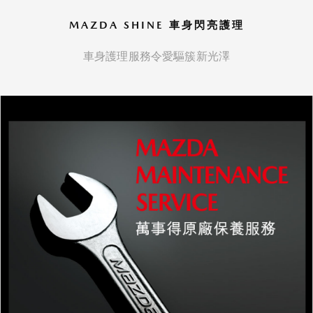
MAZDA SHINE 車身閃亮護理
車身護理服務令愛驅簇新光澤