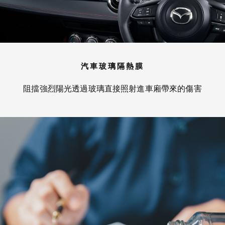
汽車玻璃隔熱膜
阻擋強烈陽光透過玻璃直接照射進車廂帶來的傷害