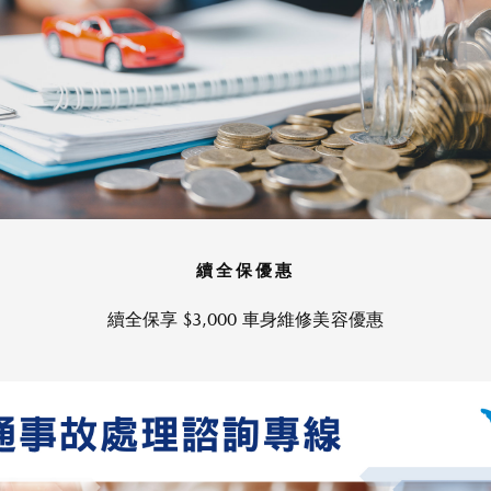
續全保優惠
續全保享 $3,000 車身維修美容優惠