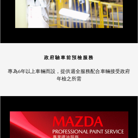
政府驗車前預檢服務
專為6年以上車輛而設，提供週全服務配合車輛接受政府
年檢之所需