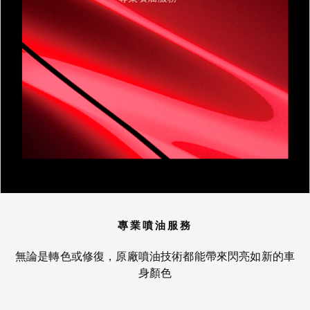
專業噴油服務
無論是轉色或修復，原廠噴油技術都能帶來閃亮如新的車
身顏色