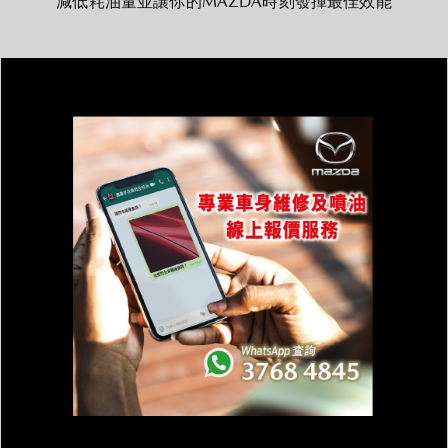
減低耗油量並讓你的MAZDA時刻發揮最佳效能