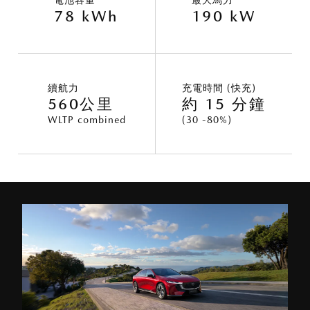
電池容量
最大馬力
78 kWh
190 kW
續航力
充電時間 (快充)
560公里
約 15 分鐘
WLTP combined
(30 -80%)