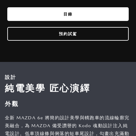
目錄
預約試駕
設計
純電美學 匠心演繹
外觀
全新 MAZDA 6e 將簡約設計美學與轎跑車的流線輪廓完
美融合，為 MAZDA 備受讚譽的 Kodo 魂動設計注入純
電設計。低車頂線條與俐落的短車尾設計，勾畫出充滿動