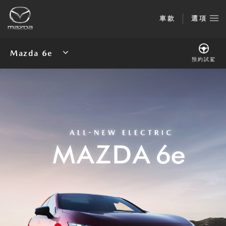
規格表
車款
選項
預約試駕
Mazda 6e
預約試駕