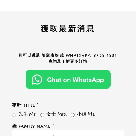
獲取最新消息
您可以透過 填寫表格 或 WHATSAPP:
3768 4831
查詢及了解更多詳情
稱呼 TITLE
*
先生 Mr.
女士 Mrs.
小姐 Ms.
姓 FAMILY NAME
*