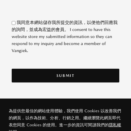
我同意本網站儲存我所提交的資訊，以便他們回應我
的詢問，並成為宏益的會員。 I consent to have this
website store my submitted information so they can
respond to my inquiry and become a member of
Vangiek.
為提供您最佳的網站使用體驗，我們使用 Cookies 以改善我們
的網頁，以作為技術、分析、行銷之用。繼續瀏覽此網頁即代
私隱政策
法律條款
關於宏益
表您同意 Cookies 的使用。進一步的資訊可閱讀我們的
隱私權
© 2026 宏益汽車(香港)有限公司