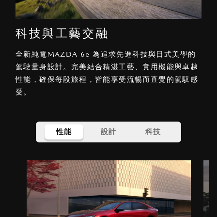
科技與工藝交融
全新純電MAZDA 6e 為追求先進科技與日式美學的
駕駛量身設計。完美結合精湛工藝、實用機能與卓越
性能，確保每段旅程，皆能享受流暢而直覺的駕馭感
受。
性能
設計
科技