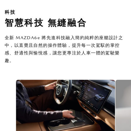
科技
智慧科技 無縫融合
全新 MAZDA6e 將先進科技融入簡約純粹的座艙設計之
中，以直覺且自然的操作體驗，提升每一次駕馭的掌控
感、舒適性與愉悅感，讓您更專注於人車一體的駕駛樂
趣。