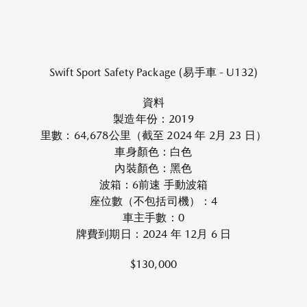
Swift Sport Safety Package (易手車 - U132)
資料
製造年份：2019
里數：64,678公里（截至 2024 年 2月 23 日）
車身顏色：白色
內裝顏色：黑色
波箱：6前速 手動波箱
座位數（不包括司機）：4
車主手數：0
牌費到期日：2024 年 12月 6 日
$130,000