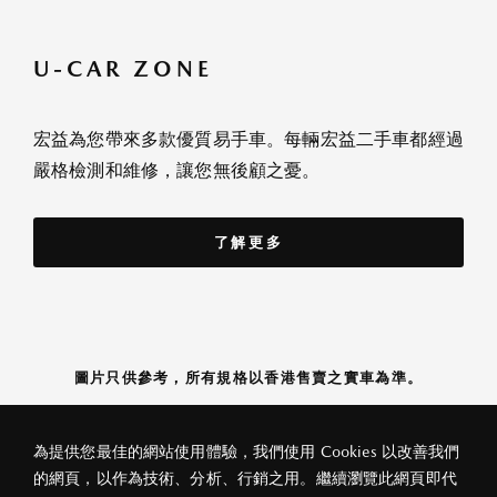
U-CAR ZONE
宏益為您帶來多款優質易手車。每輛宏益二手車都經過
嚴格檢測和維修，讓您無後顧之憂。
了解更多
圖片只供參考，所有規格以香港售賣之實車為準。
為提供您最佳的網站使用體驗，我們使用 Cookies 以改善我們
的網頁，以作為技術、分析、行銷之用。繼續瀏覽此網頁即代
私隱政策
法律條款
關於宏益