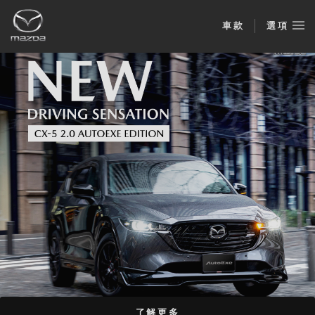
車款
選項
了解更多