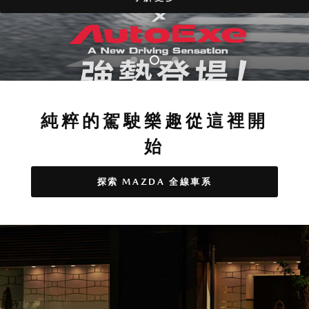
純粹的駕駛樂趣從這裡開
始
探索 MAZDA 全線車系