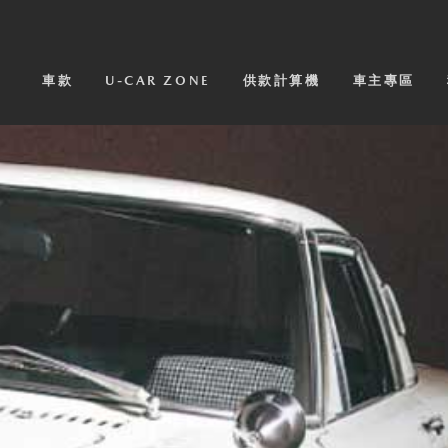
車款
U-CAR ZONE
供款計算機
車主專區