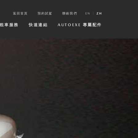
返回首頁
預約試駕
聯絡我們
EN
ZH
租車服務
快速連結
AUTOEXE 專屬配件