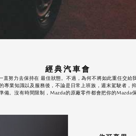
經典汽車會
a一直努力去保持在 最佳狀態。不過，為何不將如此重任交給我
da的專業知識以及服務後，不論是日常上班族，週末駕駛者，
好準備。沒有時間限制，Mazda的原廠零件都會把你的Mazd