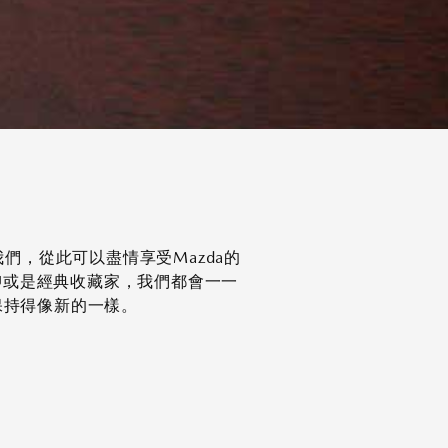
們，從此可以盡情享受Mazda的
抑或是經典收藏家，我們都會一一
a保持得像新的一樣。