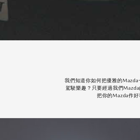
我們知道你如何把優雅的Mazd
駕駛樂趣？只要經過我們Maz
把你的Mazda作