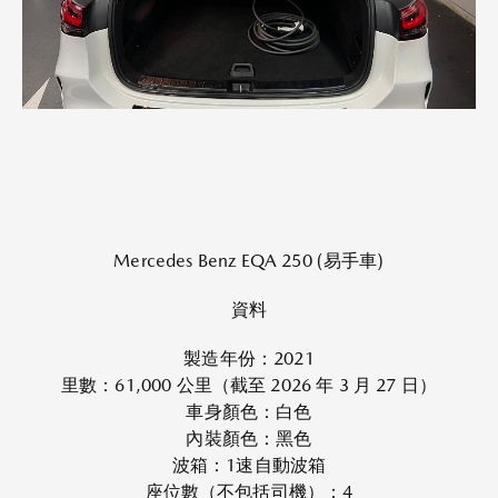
Mercedes Benz EQA 250 (易手車)
資料
製造年份：2021
里數：61,000 公里（截至 2026 年 3 月 27 日）
車身顏色：白色
內裝顏色：黑色
波箱：1速自動波箱
座位數（不包括司機）：4