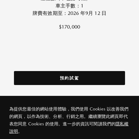
車主手數：1
牌費有效期至：2026 年9月 12 日
$170,000
預約試駕
為提供您最佳的網站使用體驗，我們使用 Cookies 以改善我們
的網頁，以作為技術、分析、行銷之用。繼續瀏覽此網頁即代
私隱政策
法律條款
關於宏益
表您同意 Cookies 的使用。進一步的資訊可閱讀我們的
隱私權
© 2026 宏益汽車(香港)有限公司
說明
。