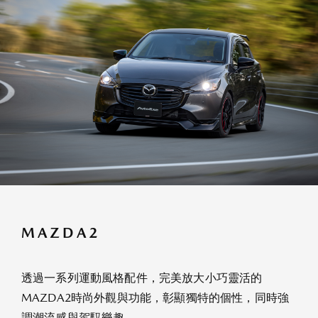
MAZDA2
透過一系列運動風格配件，完美放大小巧靈活的
MAZDA2時尚外觀與功能，彰顯獨特的個性，同時強
調潮流感與駕馭樂趣。