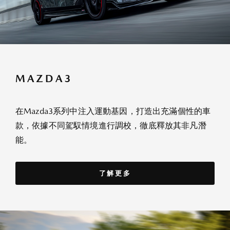
MAZDA3
在Mazda3系列中注入運動基因，打造出充滿個性的車
款，依據不同駕馭情境進行調校，徹底釋放其非凡潛
能。
了解更多