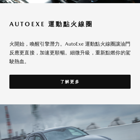
AUTOEXE 運動點火線圈
火開始，喚醒引擎潛力。AutoExe 運動點火線圈讓油門
反應更直接，加速更順暢。細微升級，重新點燃你的駕
駛熱血。
了解更多