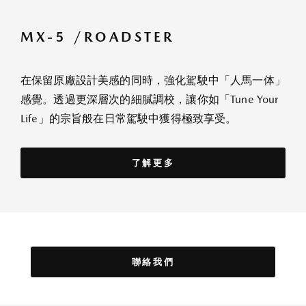
MX-5 /ROADSTER
在保留原廠設計美感的同時，強化駕駛中「人馬一体」
感覺。透過更深層次的細膩調校，讓你如「Tune Your
Life」的宗旨般在日常駕駛中獲得極致享受。
了解更多
聯絡我們