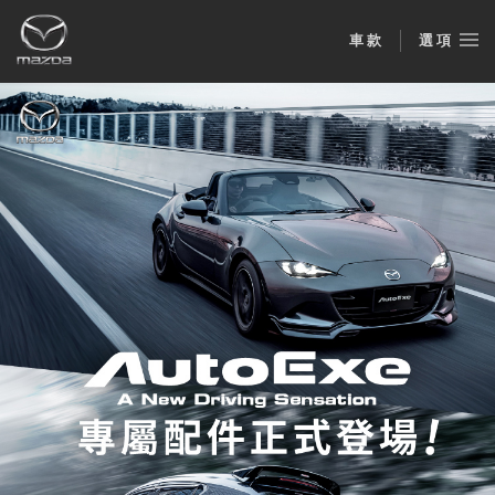
車款
選項