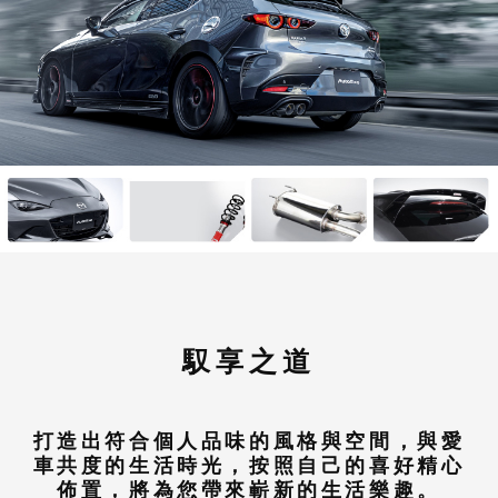
馭享之道
打造出符合個人品味的風格與空間，與愛
車共度的生活時光，按照自己的喜好精心
佈置，將為您帶來嶄新的生活樂趣。